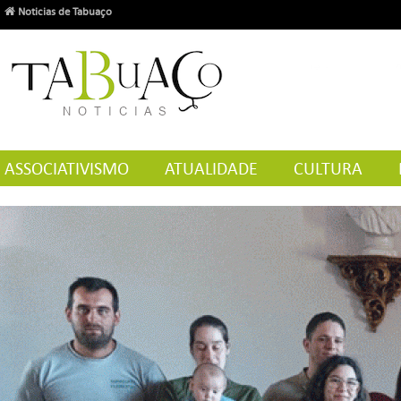
Noticias de Tabuaço
ASSOCIATIVISMO
ATUALIDADE
CULTURA