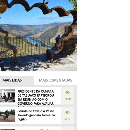
MAIS LIDAS
MAIS COMENTADAS
PRESIDENTE DA CÂMARA
DE TABUAÇO PARTICIPOU
EM REUNIÃO COM O
12912
GOVERNO PARA AVALIAR
A(...)
Corrida de Cavalo A Passo
Travado ganham forma na
região
5379