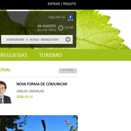
ENTRAR / REGISTO
Siga-nos no
06 AGOSTO
18:40
Quinta-Feira
FREGUESIAS
TURISMO
ORIAL
ver todas
NOVA FORMA DE COMUNICAR
CARLOS CARVALHO
2020-10-11