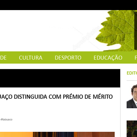
ADE
CULTURA
DESPORTO
EDUCAÇÃO
EDIT
UAÇO DISTINGUIDA COM PRÉMIO DE MÉRITO
o
#tabuaco