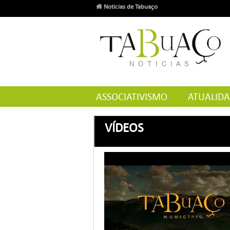
Noticias de Tabuaço
ASSOCIATIVISMO
ATUALID
VÍDEOS