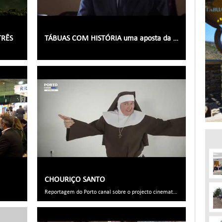
TRÊS
TÁBUAS COM HISTÓRIA uma aposta da Câmara Municipal de Tabuaço
CHOURIÇO SANTO
Reportagem do Porto canal sobre o projecto cinematográfico "Chouriço santo", rodado em Tabuaço e apoiado pela Câmara Municipal