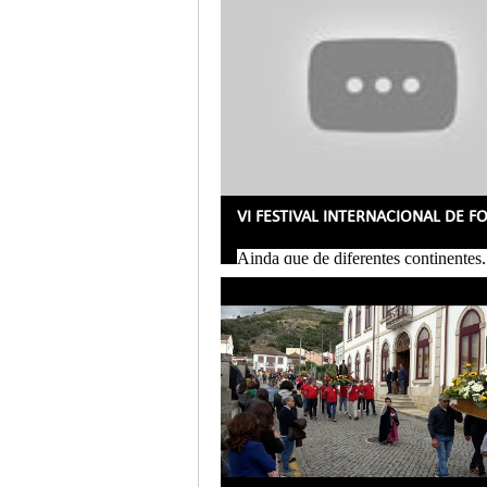
Ainda que de diferentes continentes