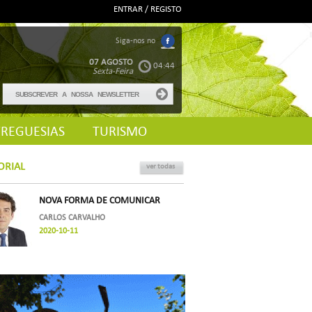
ENTRAR / REGISTO
Siga-nos no
07 AGOSTO
04:44
Sexta-Feira
FREGUESIAS
TURISMO
ORIAL
ver todas
NOVA FORMA DE COMUNICAR
CARLOS CARVALHO
2020-10-11