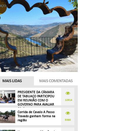
MAIS LIDAS
MAIS COMENTADAS
PRESIDENTE DA CÂMARA
DE TABUAÇO PARTICIPOU
EM REUNIÃO COM O
12914
GOVERNO PARA AVALIAR
A(...)
Corrida de Cavalo A Passo
Travado ganham forma na
região
5380