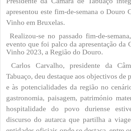
Presidente da Câmara de Tabuaço integ
apresentou este fim-de-semana o Douro 
Vinho em Bruxelas.
Realizou-se no passado fim-de-semana
evento que foi palco da apresentação da
Vinho 2023, a Região do Douro.
Carlos Carvalho, presidente da Câ
Tabuaço, deu destaque aos objectivos de
e às potencialidades da região no cenário
gastronomia, paisagem, património mater
hospitalidade do povo duriense esti
discurso do autarca que partilha a via
entidades oficiais onde se destaca, entre o