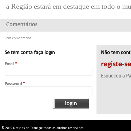
a Região estará em destaque em todo o m
Comentários
Sem comentários
Se tem conta faça login
Não tem cont
registe-s
Email
*
Esqueceu a P
Password
*
© 2019 Noticias de Tabuaço: todos os direitos reservados